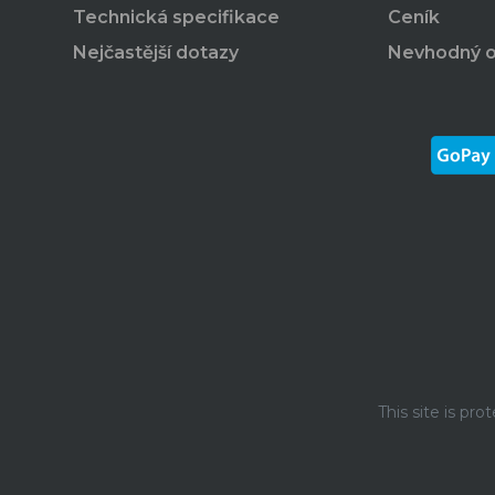
Technická specifikace
Ceník
Nejčastější dotazy
Nevhodný 
This site is p