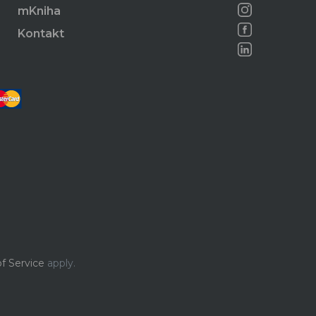
mKniha
Kontakt
f Service
apply.