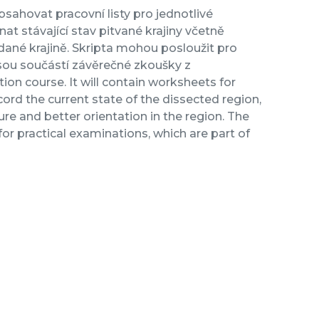
bsahovat pracovní listy pro jednotlivé
 stávající stav pitvané krajiny včetně
 dané krajině. Skripta mohou posloužit pro
jsou součástí závěrečné zkoušky z
ion course. It will contain worksheets for
cord the current state of the dissected region,
re and better orientation in the region. The
r practical examinations, which are part of