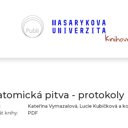
tomická pitva - protokoly
:
Kateřina Vymazalová, Lucie Kubíčková a ko
t knihy:
PDF